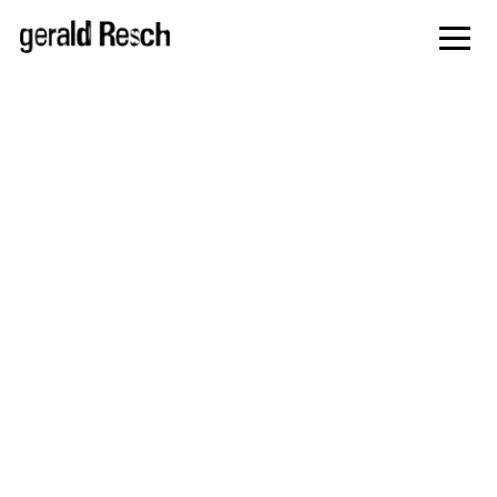
zur
Navigati
springe