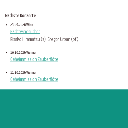
Nächste Konzerte
23.09.2026 Wien
Nachtwindsucher
Risako Hiramatsu (s), Gregor Urban (pf)
10.10.2026 Vienna
Geheimmission Zauberflöte
11.10.2026 Vienna
Geheimmission Zauberflöte
alle Konzerte
©
2026
Gerald Resch