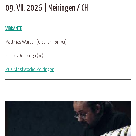
09. VII. 2026 | Meiringen / CH
VIBRANTE
Matthias Würsch (Glasharmonika)
Patrick Demenga (vc)
Musikfestwoche Meiringen