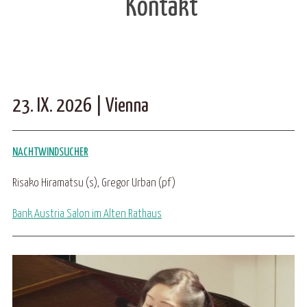
Kontakt
23. IX. 2026 | Vienna
N
ACHTWINDSUCHER
Risako Hiramatsu (s), Gregor Urban (pf)
Bank Austria Salon im Alten Rathaus