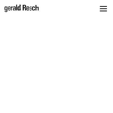
zur
Navigati
springe