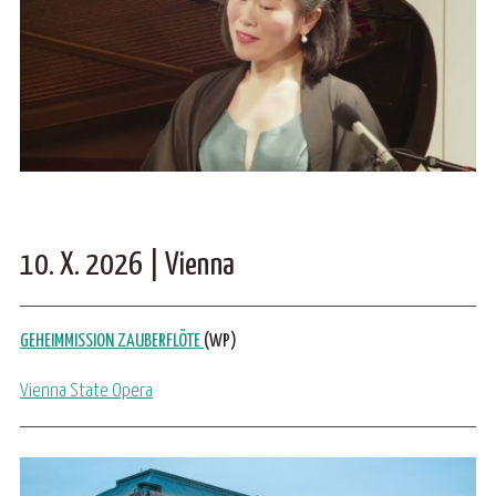
10. X. 2026 | Vienna
GEHEIMMISSION ZAUBERFLÖTE
(WP)
Vienna State Opera