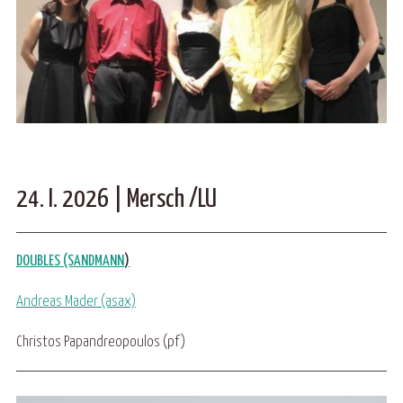
24. I. 2026 | Mersch /LU
DOUBLES (SANDMANN
)
Andreas Mader (asax)
Christos Papandreopoulos (pf)