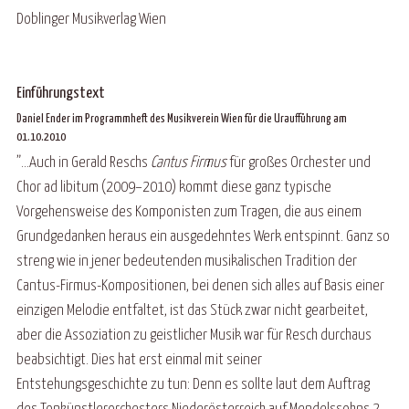
Doblinger Musikverlag Wien
Einführungstext
Daniel Ender im Programmheft des Musikverein Wien für die Uraufführung am
01.10.2010
”...Auch in Gerald Reschs
Cantus Firmus
für großes Orchester und
Chor ad libitum (2009–2010) kommt diese ganz typische
Vorgehensweise des Komponisten zum Tragen, die aus einem
Grundgedanken heraus ein ausgedehntes Werk entspinnt. Ganz so
streng wie in jener bedeutenden musikalischen Tradition der
Cantus-Firmus-Kompositionen, bei denen sich alles auf Basis einer
einzigen Melodie entfaltet, ist das Stück zwar nicht gearbeitet,
aber die Assoziation zu geistlicher Musik war für Resch durchaus
beabsichtigt. Dies hat erst einmal mit seiner
Entstehungsgeschichte zu tun: Denn es sollte laut dem Auftrag