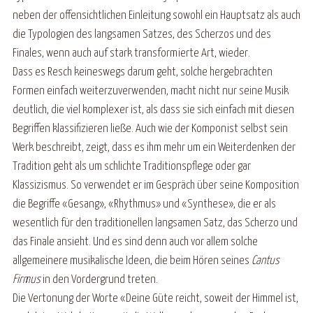
neben der offensichtlichen Einleitung sowohl ein Hauptsatz als auch
die Typologien des langsamen Satzes, des Scherzos und des
Finales, wenn auch auf stark transformierte Art, wieder.
Dass es Resch keineswegs darum geht, solche hergebrachten
Formen einfach weiterzuverwenden, macht nicht nur seine Musik
deutlich, die viel komplexer ist, als dass sie sich einfach mit diesen
Begriffen klassifizieren ließe. Auch wie der Komponist selbst sein
Werk beschreibt, zeigt, dass es ihm mehr um ein Weiterdenken der
Tradition geht als um schlichte Traditionspflege oder gar
Klassizismus. So verwendet er im Gespräch über seine Komposition
die Begriffe «Gesang», «Rhythmus» und «Synthese», die er als
wesentlich für den traditionellen langsamen Satz, das Scherzo und
das Finale ansieht. Und es sind denn auch vor allem solche
allgemeinere musikalische Ideen, die beim Hören seines
Cantus
Firmus
in den Vordergrund treten.
Die Vertonung der Worte «Deine Güte reicht, soweit der Himmel ist,