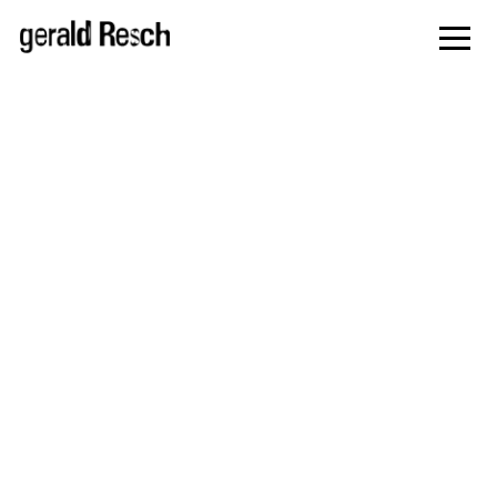
zur
Navigati
springe