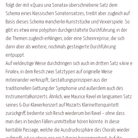
folgt der mit «Quasi una Sonata» überschriebene Satz dem
Schema eines klassischen Sonatensatzes, treibt aber zugleich auf
Basis dieses Schema mancherlei Kunststücke und Vexierspiele. So
gibt es etwa eine polyphon durchgestaltete Durchführung, in der
die Themen zugleich erklingen, oder eine Scheinreprise, die sich
dann aber als weitere, nochmals gesteigerte Durchführung
entpuppt.
Auf vieldeutige Weise durchdringen sich auch im dritten Satz «Arie e
Finale», in dem Resch zwei Satztypen auf originelle Weise
miteinander verknüpft, Gestaltungsprinzipien aus der
traditionellen Gattung der Symphonie und außerdem auch des
Instrumentalkonzerts. Ähnlich, wie Maurice Ravel im langsamen Satz
seines G-Dur-Klavierkonzert auf Mozarts Klarinettenquintett
zurückgriff, bediente sich Resch wiederum bei Ravel – ohne dass
man dies in beiden Fällen unmittelbar hören könnte. In diese
kantable Passage, welche die Ausdruckssphäre des Chorals wieder