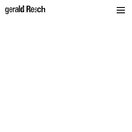
zur
Navigati
springe