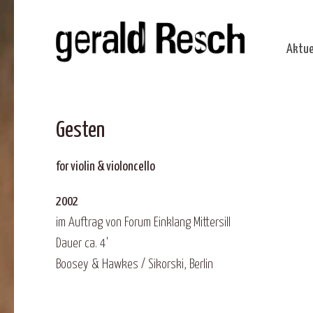
Aktue
Gesten
for violin & violoncello
2002
im Auftrag von Forum Einklang Mittersill
Dauer ca. 4'
Boosey & Hawkes / Sikorski, Berlin