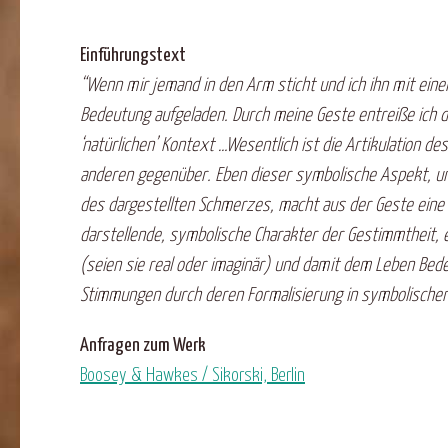
Einführungstext
“Wenn mir jemand in den Arm sticht und ich ihn mit eine
Bedeutung aufgeladen. Durch meine Geste entreiße ich
‘natürlichen’ Kontext …Wesentlich ist die Artikulation 
anderen gegenüber. Eben dieser symbolische Aspekt, un
des dargestellten Schmerzes, macht aus der Geste eine a
darstellende, symbolische Charakter der Gestimmtheit, eb
(seien sie real oder imaginär) und damit dem Leben Bede
Stimmungen durch deren Formalisierung in symbolische
Anfragen zum Werk
Boosey & Hawkes / Sikorski, Berlin