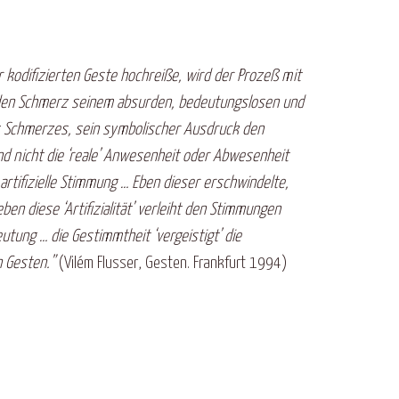
r kodifizierten Geste hochreiße, wird der Prozeß mit
 den Schmerz seinem absurden, bedeutungslosen und
des Schmerzes, sein symbolischer Ausdruck den
d nicht die ‘reale’ Anwesenheit oder Abwesenheit
rtifizielle Stimmung … Eben dieser erschwindelte,
en diese ‘Artifizialität’ verleiht den Stimmungen
utung … die Gestimmtheit ‘vergeistigt’ die
n Gesten.”
(Vilém Flusser, Gesten. Frankfurt 1994)