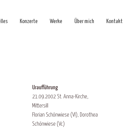
lles
Konzerte
Werke
Über mich
Kontakt
Uraufführung
21.09.2002 St. Anna-Kirche,
Mittersill
Florian Schönwiese (Vl), Dorothea
Schönwiese (Vc)