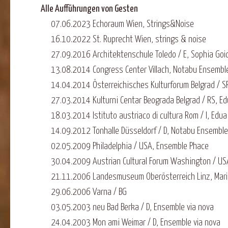
Alle Aufführungen von Gesten
07.06.2023 Echoraum Wien, Strings&Noise
16.10.2022 St. Ruprecht Wien, strings & noise
27.09.2016 Architektenschule Toledo / E, Sophia Goid
13.08.2014 Congress Center Villach, Notabu Ensembl
14.04.2014 Österreichisches Kulturforum Belgrad / SR
27.03.2014 Kulturni Centar Beograda Belgrad / RS, Edu
18.03.2014 Istituto austriaco di cultura Rom / I, Edua
14.09.2012 Tonhalle Düsseldorf / D, Notabu Ensemble
02.05.2009 Philadelphia / USA, Ensemble Phace
30.04.2009 Austrian Cultural Forum Washington / US
21.11.2006 Landesmuseum Oberösterreich Linz, Maria 
29.06.2006 Varna / BG
03.05.2003 neu Bad Berka / D, Ensemble via nova
24.04.2003 Mon ami Weimar / D, Ensemble via nova