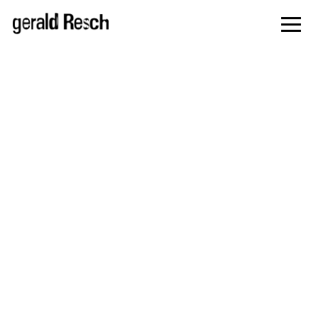
zur
Navigati
springe