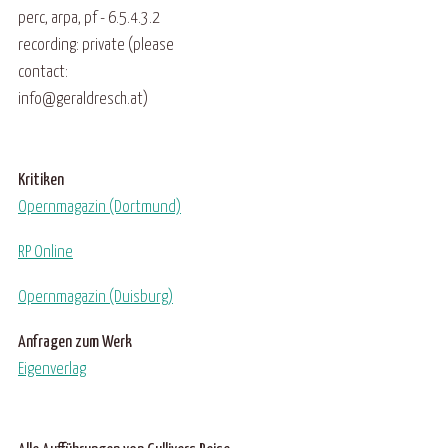
perc, arpa, pf - 6.5.4.3.2
recording: private (please
contact:
info@geraldresch.at)
Kritiken
Opernmagazin (Dortmund)
RP Online
Opernmagazin (Duisburg)
Anfragen zum Werk
Eigenverlag