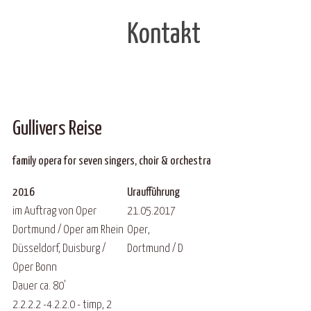
Kontakt
Gullivers Reise
family opera for seven singers, choir & orchestra
2016
Uraufführung
im Auftrag von Oper
21.05.2017
Dortmund / Oper am Rhein
Oper,
Düsseldorf, Duisburg /
Dortmund / D
Oper Bonn
Dauer ca. 80'
2.2.2.2 -4.2.2.0 - timp, 2