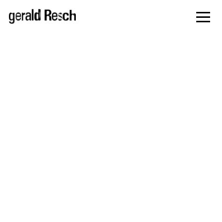
zur
Navigati
springe