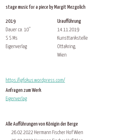
stage music for a piece by Margit Mezgolich
2019
Uraufführung
Dauer ca. 10''
14.11.2019
S S Ms
Kunsttankstelle
Eigenverlag
Ottakring,
Wien
https://igfokus.wordpress.com/
Anfragen zum Werk
Eigenverlag
Alle Aufführungen von Königin der Berge
26.02.2022 Hermann Fischer Hof Wien