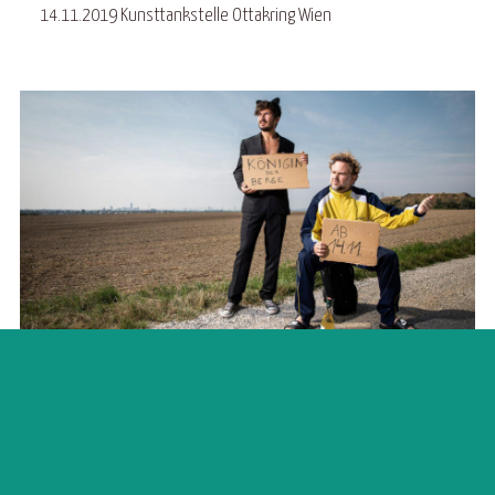
14.11.2019 Kunsttankstelle Ottakring Wien
©
2026
Gerald Resch
Impressum