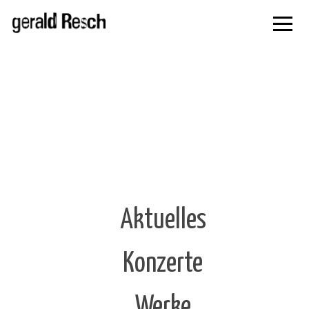
zur
Navigati
springe
Aktuelles
Konzerte
Werke