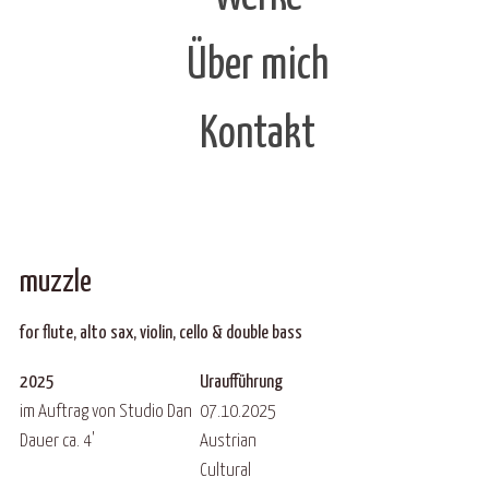
Über mich
Kontakt
muzzle
for flute, alto sax, violin, cello & double bass
2025
Uraufführung
im Auftrag von Studio Dan
07.10.2025
Dauer ca. 4'
Austrian
Cultural