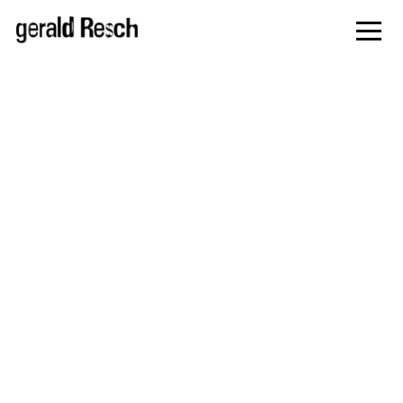
zur
Navigati
springe