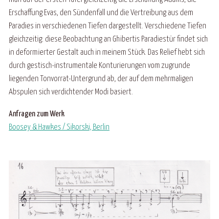
Erschaffung Evas, den Sündenfall und die Vertreibung aus dem
Paradies in verschiedenen Tiefen dargestellt. Verschiedene Tiefen
gleichzeitig: diese Beobachtung an Ghibertis Paradiestür findet sich
in deformierter Gestalt auch in meinem Stück. Das Relief hebt sich
durch gestisch-instrumentale Konturierungen vom zugrunde
liegenden Tonvorrat-Untergrund ab, der auf dem mehrmaligen
Abspulen sich verdichtender Modi basiert.
Anfragen zum Werk
Boosey & Hawkes / Sikorski, Berlin