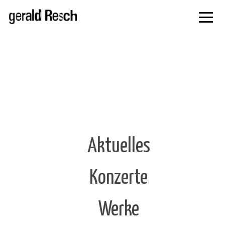
zur
Navigati
springe
Aktuelles
Konzerte
Werke