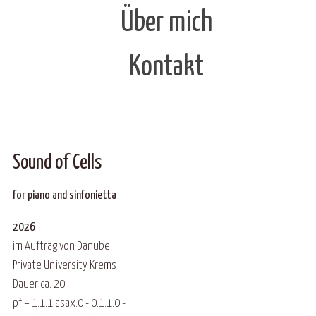
Über mich
Kontakt
Sound of Cells
for piano and sinfonietta
2026
im Auftrag von Danube
Private University Krems
Dauer ca. 20'
pf – 1.1.1.asax.0 - 0.1.1.0 -