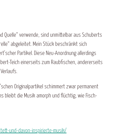
 und Quelle“ verwende, sind unmittelbar aus Schuberts
relle“ abgeleitet. Mein Stück beschränkt sich
t’scher Partikel. Diese Neu-Anordnung allerdings
ubert-Teich einerseits zum Raubfischen, andererseits
Verlaufs.
’schen Originalpartikel schimmert zwar permanent
ns bleibt die Musik amorph und flüchtig, wie Fisch-
ntett-und-davon-inspirierte-musik/