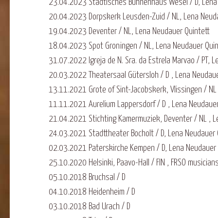
23.04.2023 Städtisches Bühnenhaus Wesel / D, Lena
20.04.2023 Dorpskerk Leusden-Zuid / NL, Lena Neuda
19.04.2023 Deventer / NL, Lena Neudauer Quintett
18.04.2023 Spot Groningen / NL, Lena Neudauer Quin
31.07.2022 Igreja de N. Sra. da Estrela Marvao / PT, 
20.03.2022 Theatersaal Gütersloh / D , Lena Neudaue
13.11.2021 Grote of Sint-Jacobskerk, Vlissingen / NL
11.11.2021 Aurelium Lappersdorf / D , Lena Neudauer
21.04.2021 Stichting Kamermuziek, Deventer / NL , L
24.03.2021 Stadttheater Bocholt / D, Lena Neudauer 
02.03.2021 Paterskirche Kempen / D, Lena Neudauer 
25.10.2020 Helsinki, Paavo-Hall / FIN , FRSO musician
05.10.2018 Bruchsal / D
04.10.2018 Heidenheim / D
03.10.2018 Bad Urach / D