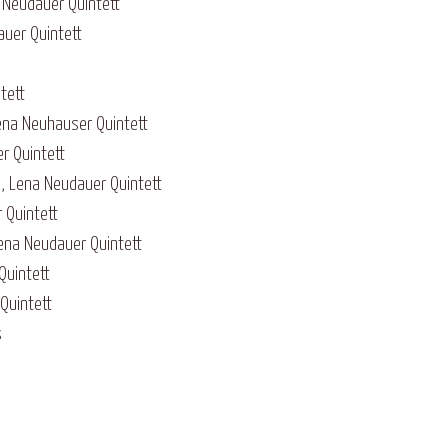
 Neudauer Quintett
uer Quintett
tett
Lena Neuhauser Quintett
r Quintett
 , Lena Neudauer Quintett
 Quintett
ena Neudauer Quintett
Quintett
Quintett
s