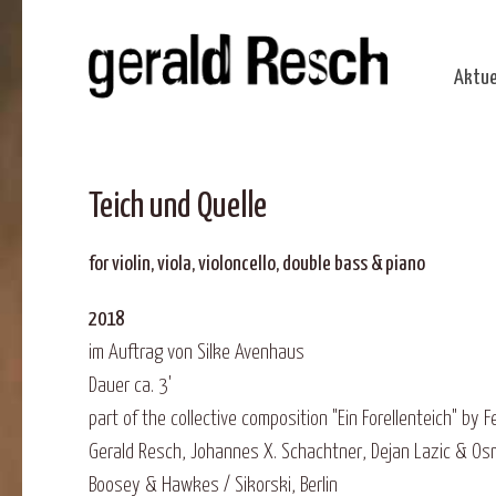
Aktue
Teich und Quelle
for violin, viola, violoncello, double bass & piano
2018
im Auftrag von Silke Avenhaus
Dauer ca. 3'
part of the collective composition "Ein Forellenteich" by F
Gerald Resch, Johannes X. Schachtner, Dejan Lazic & Osm
Boosey & Hawkes / Sikorski, Berlin