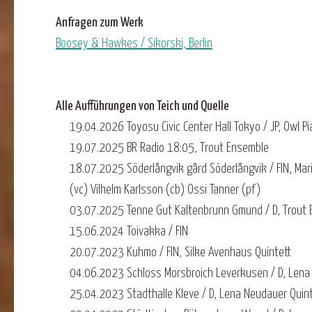
Anfragen zum Werk
Boosey & Hawkes / Sikorski, Berlin
Alle Aufführungen von Teich und Quelle
19.04.2026 Toyosu Civic Center Hall Tokyo / JP, Owl P
19.07.2025 BR Radio 18:05, Trout Ensemble
18.07.2025 Söderlångvik gård Söderlångvik / FIN, Mari
(vc) Vilhelm Karlsson (cb) Ossi Tanner (pf)
03.07.2025 Tenne Gut Kaltenbrunn Gmund / D, Trout
15.06.2024 Toivakka / FIN
20.07.2023 Kuhmo / FIN, Silke Avenhaus Quintett
04.06.2023 Schloss Morsbroich Leverkusen / D, Lena
25.04.2023 Stadthalle Kleve / D, Lena Neudauer Quint