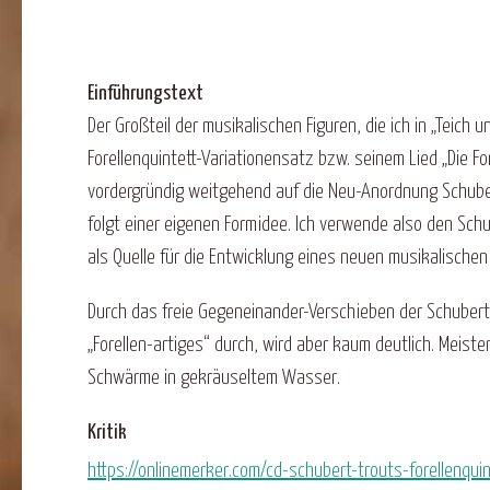
Einführungstext
Der Großteil der musikalischen Figuren, die ich in „Teich
Forellenquintett-Variationensatz bzw. seinem Lied „Die Fo
vordergründig weitgehend auf die Neu-Anordnung Schuber
folgt einer eigenen Formidee. Ich verwende also den Sch
als Quelle für die Entwicklung eines neuen musikalischen 
Durch das freie Gegeneinander-Verschieben der Schubert
„Forellen-artiges“ durch, wird aber kaum deutlich. Meiste
Schwärme in gekräuseltem Wasser.
Kritik
https://onlinemerker.com/cd-schubert-trouts-forellenqui