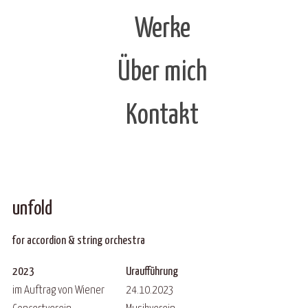
Werke
Über mich
Kontakt
unfold
for accordion & string orchestra
2023
Uraufführung
im Auftrag von Wiener
24.10.2023