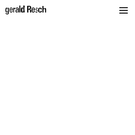
zur
Navigati
springe