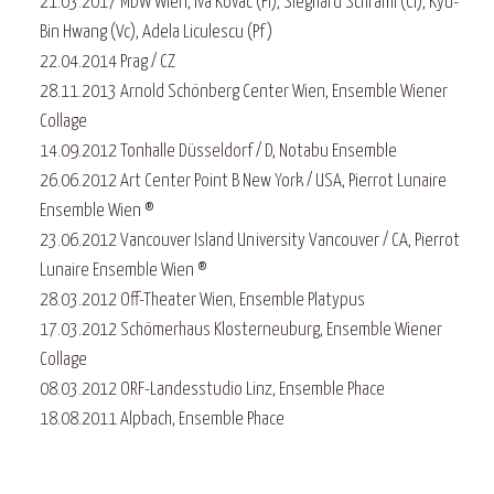
21.03.2017 MDW Wien, Iva Kovac (Fl), Sieghard Schraml (Cl), Kyu-
Bin Hwang (Vc), Adela Liculescu (Pf)
22.04.2014 Prag / CZ
28.11.2013 Arnold Schönberg Center Wien, Ensemble Wiener
Collage
14.09.2012 Tonhalle Düsseldorf / D, Notabu Ensemble
26.06.2012 Art Center Point B New York / USA, Pierrot Lunaire
Ensemble Wien ®
23.06.2012 Vancouver Island University Vancouver / CA, Pierrot
Lunaire Ensemble Wien ®
28.03.2012 Off-Theater Wien, Ensemble Platypus
17.03.2012 Schömerhaus Klosterneuburg, Ensemble Wiener
Collage
08.03.2012 ORF-Landesstudio Linz, Ensemble Phace
18.08.2011 Alpbach, Ensemble Phace