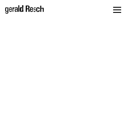
zur
Navigati
springe