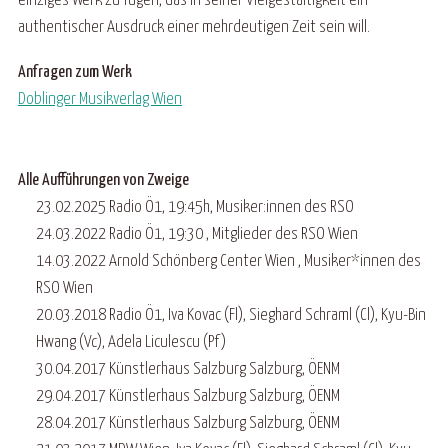
einziges Werk zu fügen, das in seiner Vielgestaltigkeit ein
authentischer Ausdruck einer mehrdeutigen Zeit sein will.
Anfragen zum Werk
Doblinger Musikverlag Wien
Alle Aufführungen von Zweige
23.02.2025 Radio Ö1, 19:45h, Musiker:innen des RSO
24.03.2022 Radio Ö1, 19:30 , Mitglieder des RSO Wien
14.03.2022 Arnold Schönberg Center Wien , Musiker*innen des
RSO Wien
20.03.2018 Radio Ö1, Iva Kovac (Fl), Sieghard Schraml (Cl), Kyu-Bin
Hwang (Vc), Adela Liculescu (Pf)
30.04.2017 Künstlerhaus Salzburg Salzburg, ÖENM
29.04.2017 Künstlerhaus Salzburg Salzburg, ÖENM
28.04.2017 Künstlerhaus Salzburg Salzburg, ÖENM