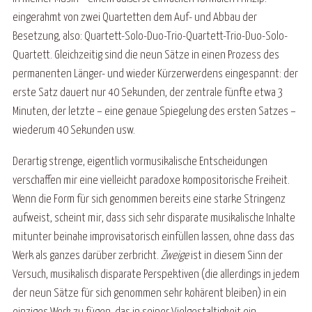
eingerahmt von zwei Quartetten dem Auf- und Abbau der
Besetzung, also: Quartett-Solo-Duo-Trio-Quartett-Trio-Duo-Solo-
Quartett. Gleichzeitig sind die neun Sätze in einen Prozess des
permanenten Länger- und wieder Kürzerwerdens eingespannt: der
erste Satz dauert nur 40 Sekunden, der zentrale fünfte etwa 3
Minuten, der letzte – eine genaue Spiegelung des ersten Satzes –
wiederum 40 Sekunden usw.
Derartig strenge, eigentlich vormusikalische Entscheidungen
verschaffen mir eine vielleicht paradoxe kompositorische Freiheit.
Wenn die Form für sich genommen bereits eine starke Stringenz
aufweist, scheint mir, dass sich sehr disparate musikalische Inhalte
mitunter beinahe improvisatorisch einfüllen lassen, ohne dass das
Werk als ganzes darüber zerbricht.
Zweige
ist in diesem Sinn der
Versuch, musikalisch disparate Perspektiven (die allerdings in jedem
der neun Sätze für sich genommen sehr kohärent bleiben) in ein